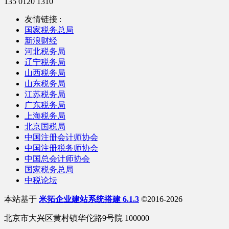
135 0120 1310
友情链接 :
国家税务总局
新浪财经
河北税务局
辽宁税务局
山西税务局
山东税务局
江苏税务局
广东税务局
上海税务局
北京国税局
中国注册会计师协会
中国注册税务师协会
中国总会计师协会
国家税务总局
中税论坛
本站基于
米拓企业建站系统搭建 6.1.3
©2016-2026
北京市大兴区黄村镇华佗路9号院 100000