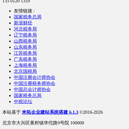
135 0120 1310
友情链接 :
国家税务总局
新浪财经
河北税务局
辽宁税务局
山西税务局
山东税务局
江苏税务局
广东税务局
上海税务局
北京国税局
中国注册会计师协会
中国注册税务师协会
中国总会计师协会
国家税务总局
中税论坛
本站基于
米拓企业建站系统搭建 6.1.3
©2016-2026
北京市大兴区黄村镇华佗路9号院 100000