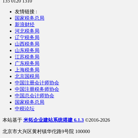
135 0120 1310
友情链接 :
国家税务总局
新浪财经
河北税务局
辽宁税务局
山西税务局
山东税务局
江苏税务局
广东税务局
上海税务局
北京国税局
中国注册会计师协会
中国注册税务师协会
中国总会计师协会
国家税务总局
中税论坛
本站基于
米拓企业建站系统搭建 6.1.3
©2016-2026
北京市大兴区黄村镇华佗路9号院 100000