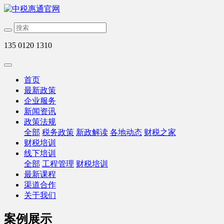
135 0120 1310
首页
最新政策
企业服务
新闻资讯
政策法规
全部
税务政策
新政解读
各地动态
财税之家
财税培训
线下培训
全部
工程管理
财税培训
最新课程
渠道合作
关于我们
案例展示