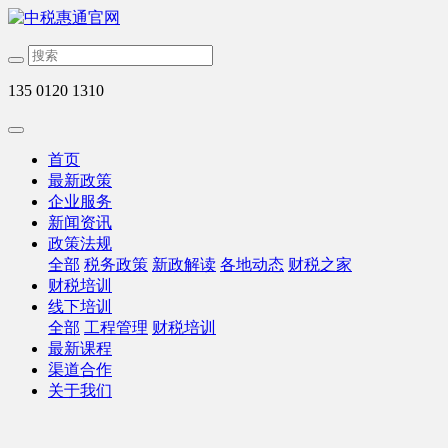
135 0120 1310
首页
最新政策
企业服务
新闻资讯
政策法规
全部
税务政策
新政解读
各地动态
财税之家
财税培训
线下培训
全部
工程管理
财税培训
最新课程
渠道合作
关于我们