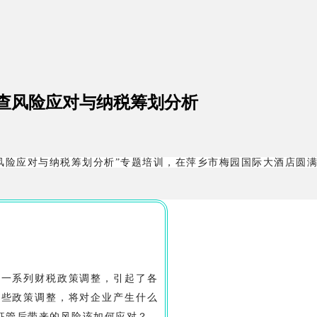
查风险应对与纳税筹划分析
稽查风险应对与纳税筹划分析”专题培训，在萍乡市梅园国际大酒店圆
等一系列财税政策调整，引起了各
这些政策调整，将对企业产生什么
征管后带来的风险该如何应对？