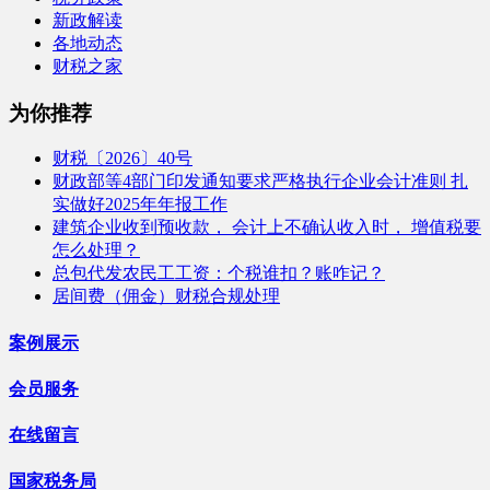
新政解读
各地动态
财税之家
为你推荐
财税〔2026〕40号
财政部等4部门印发通知要求严格执行企业会计准则 扎
实做好2025年年报工作
建筑企业收到预收款， 会计上不确认收入时， 增值税要
怎么处理？
总包代发农民工工资：个税谁扣？账咋记？
居间费（佣金）财税合规处理
案例展示
会员服务
在线留言
国家税务局