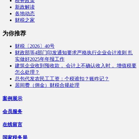
税务政策
新政解读
各地动态
财税之家
为你推荐
财税〔2026〕40号
财政部等4部门印发通知要求严格执行企业会计准则 扎
实做好2025年年报工作
建筑企业收到预收款， 会计上不确认收入时， 增值税要
怎么处理？
总包代发农民工工资：个税谁扣？账咋记？
居间费（佣金）财税合规处理
案例展示
会员服务
在线留言
国家税务局