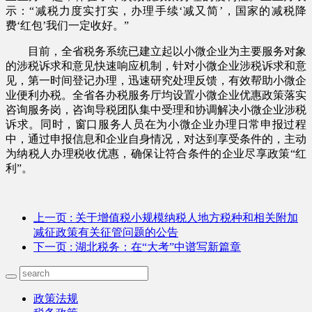
示：“减税力度实打实，办理手续‘减又简’，国家的减税降
费‘红包’我们一定收好。”
目前，全省税务系统已建立起以小微企业为主要服务对象
的涉税诉求和意见快速响应机制，针对小微企业涉税诉求和意
见，第一时间登记办理，迅速研究处理反馈，有效帮助小微企
业便利办税。全省各办税服务厅均设置小微企业优惠政策落实
咨询服务岗，咨询导税团队集中受理和协调解决小微企业涉税
诉求。同时，窗口服务人员在为小微企业办理日常申报过程
中，通过申报信息和企业自身情况，对达到享受条件的，主动
为纳税人办理税收优惠，确保让符合条件的企业尽享政策“红
利”。
上一页
: 关于增值税小规模纳税人地方税种和相关附加
减征政策有关征管问题的公告
下一页
: 湖北税务：在“大考”中谱写新篇章
政策法规