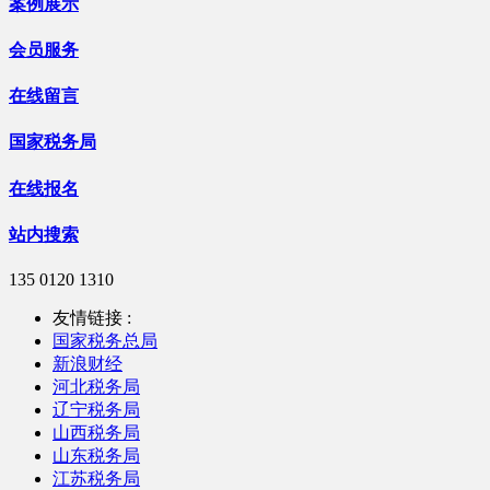
案例展示
会员服务
在线留言
国家税务局
在线报名
站内搜索
135 0120 1310
友情链接 :
国家税务总局
新浪财经
河北税务局
辽宁税务局
山西税务局
山东税务局
江苏税务局