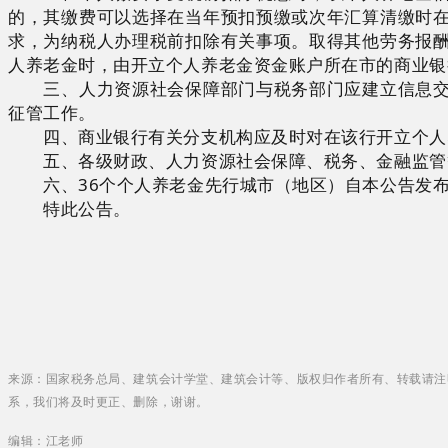
的，其缴费可以选择在当年预扣预缴或次年汇算清缴时
求，为纳税人办理税前扣除有关事项。取得其他劳务报
人养老金时，由开立个人养老金资金账户所在市的商业银
三、人力资源社会保障部门与税务部门应建立信息交换
征管工作。
四、商业银行有关分支机构应及时对在该行开立个人养
五、各级财政、人力资源社会保障、税务、金融监管等
六、36个个人养老金先行城市（地区）自本公告发布
特此公告。
来源：国家税务总局、建筑会计学堂、建筑会计等、版权归作者所有、转载请注
系，我们将及时更正、删除，谢谢。
编辑：江老师