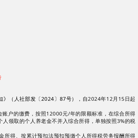
告
》（人社部发〔2024〕87号）
，自2024年12月15日起
户的缴费，按照12000元/年的限额标准，在综合所得
个人领取的个人养老金不并入综合所得，单独按照3%的税
金所得、按累计预扣法预扣预缴个人所得税劳务报酬所得